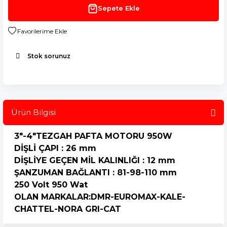
Sepete Ekle
Stok sorunuz
Ürün Bilgisi
3"-4"TEZGAH PAFTA MOTORU 950W
DİŞLİ ÇAPI : 26 mm
DİŞLİYE GEÇEN MİL KALINLIĞI
: 12 mm
ŞANZUMAN BAĞLANTI : 81-98-110 mm
250 Volt 950 Wat
OLAN MARKALAR:DMR-EUROMAX-KALE-
CHATTEL-NORA GRI-CAT