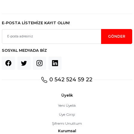
Gönder
E-POSTA LİSTEMİZE KAYIT OLUN!
GÖNDER
SOSYAL MEDYADA BİZ
0 542 524 59 22
Üyelik
Yeni Üyelik
Üye Girişi
Şifremi Unuttum
Kurumsal