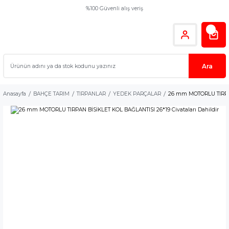
%100 Güvenli alış veriş
Ara
Anasayfa
BAHÇE TARIM
TIRPANLAR
YEDEK PARÇALAR
26 mm MOTORLU TIRPAN 