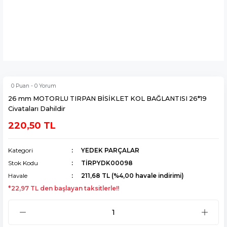
0 Puan - 0 Yorum
26 mm MOTORLU TIRPAN BİSİKLET KOL BAĞLANTISI 26*19
Civataları Dahildir
220,50 TL
Kategori
YEDEK PARÇALAR
Stok Kodu
TİRPYDK00098
Havale
211,68 TL (%4,00 havale indirimi)
*22,97 TL den başlayan taksitlerle!!