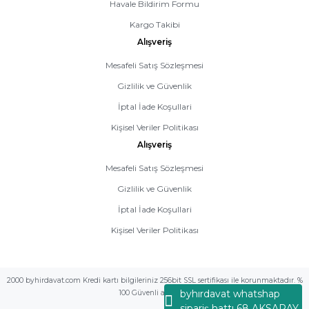
Havale Bildirim Formu
Kargo Takibi
Alışveriş
Mesafeli Satış Sözleşmesi
Gizlilik ve Güvenlik
İptal İade Koşullari
Kişisel Veriler Politikası
Alışveriş
Mesafeli Satış Sözleşmesi
Gizlilik ve Güvenlik
İptal İade Koşullari
Kişisel Veriler Politikası
2000 byhirdavat.com Kredi kartı bilgileriniz 256bit SSL sertifikası ile korunmaktadır. %
byhırdavat whatshap
100 Güvenli alış veriş
sipariş hattı 68 AKSARAY