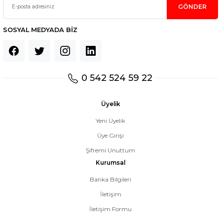
GÖNDER
SOSYAL MEDYADA BİZ
0 542 524 59 22
Üyelik
Yeni Üyelik
Üye Girişi
Şifremi Unuttum
Kurumsal
Banka Bilgileri
İletişim
İletişim Formu