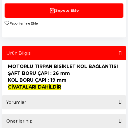
Sepete Ekle
Ürün Bilgisi
MOTORLU TIRPAN BİSİKLET KOL BAĞLANTISI
ŞAFT BORU ÇAPI : 26 mm
KOL BORU ÇAPI : 19 mm
CİVATALARI DAHİLDİR
Yorumlar
Önerileriniz
Bu ürüne ilk yorumu siz yapın!