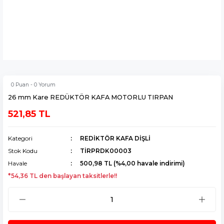
0 Puan - 0 Yorum
26 mm Kare REDÜKTÖR KAFA MOTORLU TIRPAN
521,85 TL
Kategori
REDİKTÖR KAFA DİŞLİ
Stok Kodu
TİRPRDK00003
Havale
500,98 TL (%4,00 havale indirimi)
*54,36 TL den başlayan taksitlerle!!