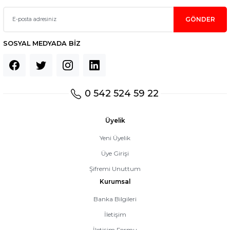
GÖNDER
SOSYAL MEDYADA BİZ
0 542 524 59 22
Üyelik
Yeni Üyelik
Üye Girişi
Şifremi Unuttum
Kurumsal
Banka Bilgileri
İletişim
İletişim Formu