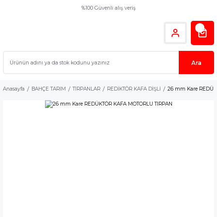
%100 Güvenli alış veriş
Ara
Anasayfa
BAHÇE TARIM
TIRPANLAR
REDİKTÖR KAFA DİŞLİ
26 mm Kare REDÜK