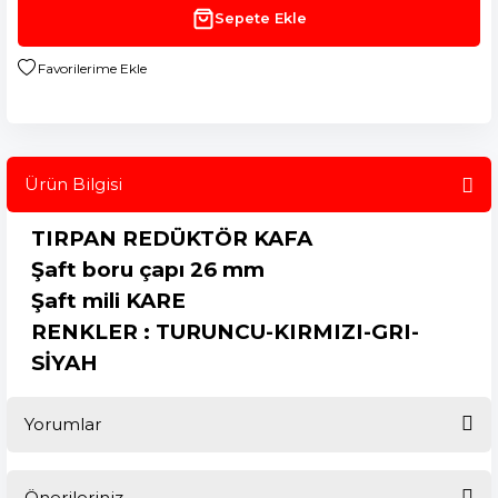
Sepete Ekle
Ürün Bilgisi
TIRPAN REDÜKTÖR KAFA
Şaft boru çapı 26 mm
Şaft mili KARE
RENKLER : TURUNCU-KIRMIZI-GRI-
SİYAH
Yorumlar
Önerileriniz