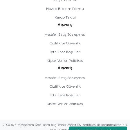
Havale Bildirim Formu
Kargo Takibi
Alışveriş
Mesafeli Satış Sözleşmesi
Gizlilik ve Güvenlik
İptal İade Koşullari
Kişisel Veriler Politikası
Alışveriş
Mesafeli Satış Sözleşmesi
Gizlilik ve Güvenlik
İptal İade Koşullari
Kişisel Veriler Politikası
2000 byhirdavat.com Kredi kartı bilgileriniz 256bit SSL sertifikası ile korunmaktadır. %