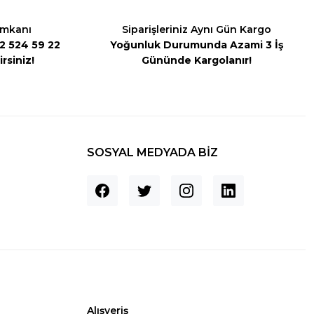
İmkanı
Siparişleriniz Aynı Gün Kargo
542 524 59 22
Yoğunluk Durumunda Azami 3 İş
rsiniz!
Gününde Kargolanır!
SOSYAL MEDYADA BİZ
Alışveriş