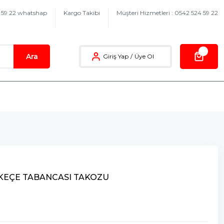
4 59 22 whatshap
Kargo Takibi
Müşteri Hizmetleri : 0542 524 59 22
Ara
Giriş Yap
/
Üye Ol
 KEÇE TABANCASI TAKOZU