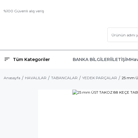
%100 Güvenli alış veriş
Tüm Kategoriler
BANKA BİLGİLERİ
İLETİŞİM
Hav
Anasayfa
HAVALILAR
TABANCALAR
YEDEK PARÇALAR
25 mm Ü