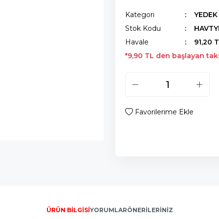
Kategori
YEDEK
Stok Kodu
HAVTY
Havale
91,20 T
*9,90 TL den başlayan taksi
ÜRÜN BILGISI
YORUMLAR
ÖNERILERINIZ