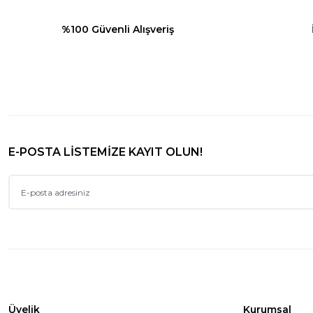
%100 Güvenli Alışveriş
E-POSTA LİSTEMİZE KAYIT OLUN!
Üyelik
Kurumsal