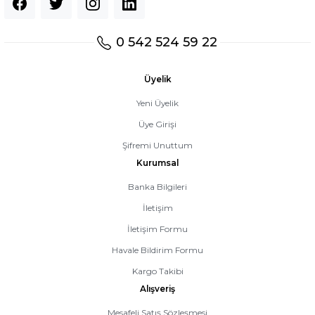
0 542 524 59 22
Üyelik
Yeni Üyelik
Üye Girişi
Şifremi Unuttum
Kurumsal
Banka Bilgileri
İletişim
İletişim Formu
Havale Bildirim Formu
Kargo Takibi
Alışveriş
Mesafeli Satış Sözleşmesi