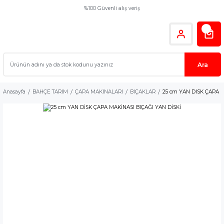
%100 Güvenli alış veriş
Ara
Anasayfa
BAHÇE TARIM
ÇAPA MAKİNALARI
BIÇAKLAR
25 cm YAN DİSK ÇAPA M