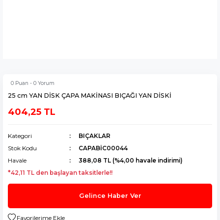
0 Puan - 0 Yorum
25 cm YAN DİSK ÇAPA MAKİNASI BIÇAĞI YAN DİSKİ
404,25 TL
Kategori
BIÇAKLAR
Stok Kodu
CAPABİC00044
Havale
388,08 TL (%4,00 havale indirimi)
*42,11 TL den başlayan taksitlerle!!
Gelince Haber Ver