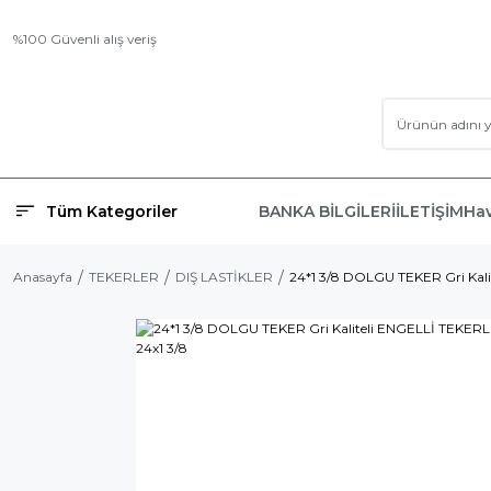
%100 Güvenli alış veriş
Tüm Kategoriler
BANKA BİLGİLERİ
İLETİŞİM
Hav
Anasayfa
TEKERLER
DIŞ LASTİKLER
24*1 3/8 DOLGU TEKER Gri Kal