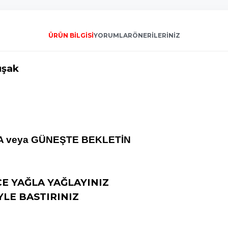
ÜRÜN BILGISI
YORUMLAR
ÖNERILERINIZ
şak
A veya GÜNEŞTE BEKLETİN
CE YAĞLA YAĞLAYINIZ
LE BASTIRINIZ