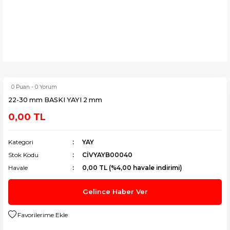
0 Puan - 0 Yorum
22-30 mm BASKI YAYI 2 mm
0,00 TL
Kategori
YAY
Stok Kodu
CİVYAYB00040
Havale
0,00 TL (%4,00 havale indirimi)
Gelince Haber Ver