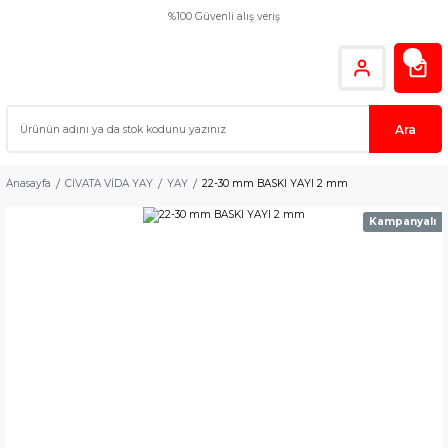
%100 Güvenli alış veriş
Ara
Anasayfa
CİVATA VİDA YAY
YAY
22-30 mm BASKI YAYI 2 mm
Kampanyalı