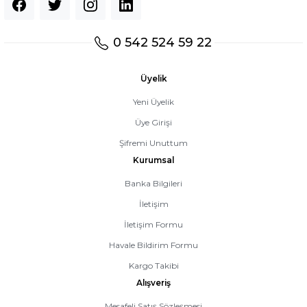
0 542 524 59 22
Üyelik
Yeni Üyelik
Üye Girişi
Şifremi Unuttum
Kurumsal
Banka Bilgileri
İletişim
İletişim Formu
Havale Bildirim Formu
Kargo Takibi
Alışveriş
Mesafeli Satış Sözleşmesi