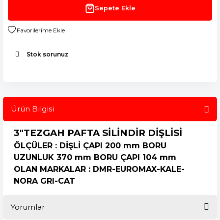
Sepete Ekle
Stok sorunuz
Ürün Bilgisi
3"TEZGAH PAFTA SİLİNDİR DİŞLİSİ
ÖLÇÜLER : DİŞLİ ÇAPI 200 mm BORU
UZUNLUK 370 mm BORU ÇAPI 104 mm
OLAN MARKALAR : DMR-EUROMAX-KALE-
NORA GRI-CAT
Yorumlar