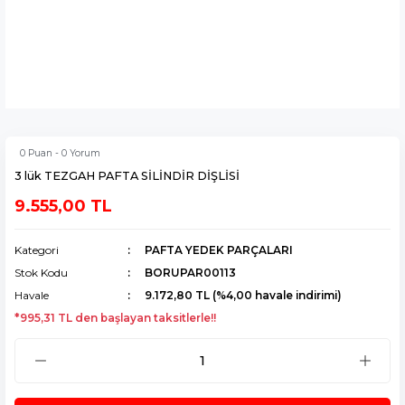
0 Puan - 0 Yorum
3 lük TEZGAH PAFTA SİLİNDİR DİŞLİSİ
9.555,00 TL
Kategori
PAFTA YEDEK PARÇALARI
Stok Kodu
BORUPAR00113
Havale
9.172,80 TL (%4,00 havale indirimi)
*995,31 TL den başlayan taksitlerle!!