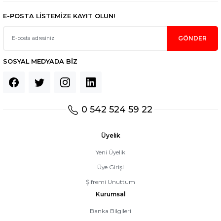
E-POSTA LİSTEMİZE KAYIT OLUN!
GÖNDER
SOSYAL MEDYADA BİZ
0 542 524 59 22
Üyelik
Yeni Üyelik
Üye Girişi
Şifremi Unuttum
Kurumsal
Banka Bilgileri