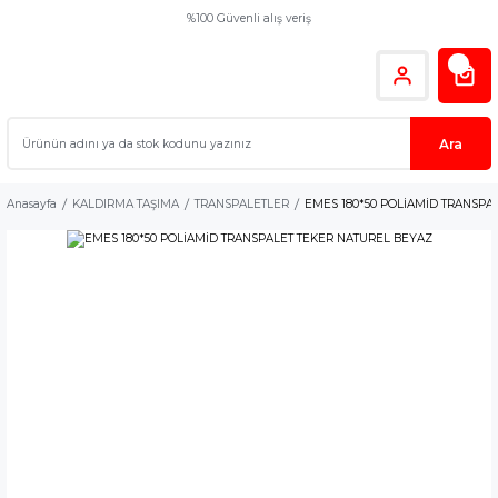
%100 Güvenli alış veriş
Ara
Anasayfa
KALDIRMA TAŞIMA
TRANSPALETLER
EMES 180*50 POLİAMİD TRANSPA