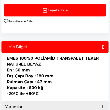
Sepete Ekle
Ürün Bilgisi
EMES 180*50
POLİAMİD
TRANSPALET
TEKER
NATUREL BEYAZ
En : 50 mm
Dış Çapı Boy : 180 mm
Rulman Çapı : 47 mm
Kapasite : 600 kğ
-20°C ile +80°C
Yorumlar