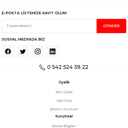
Gönder
E-POSTA LİSTEMİZE KAYIT OLUN!
GÖNDER
SOSYAL MEDYADA BİZ
0 542 524 59 22
Üyelik
Yeni Üyelik
Üye Girişi
Şifremi Unuttum
Kurumsal
Banka Bilgileri