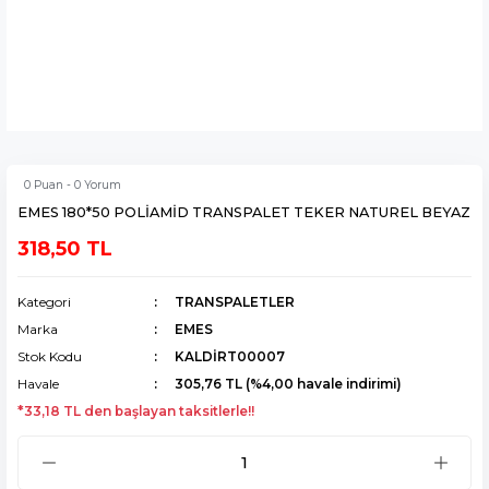
0 Puan - 0 Yorum
EMES 180*50 POLİAMİD TRANSPALET TEKER NATUREL BEYAZ
318,50 TL
Kategori
TRANSPALETLER
Marka
EMES
Stok Kodu
KALDİRT00007
Havale
305,76 TL (%4,00 havale indirimi)
*33,18 TL den başlayan taksitlerle!!