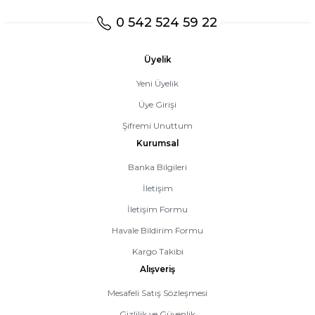
0 542 524 59 22
Üyelik
Yeni Üyelik
Üye Girişi
Şifremi Unuttum
Kurumsal
Banka Bilgileri
İletişim
İletişim Formu
Havale Bildirim Formu
Kargo Takibi
Alışveriş
Mesafeli Satış Sözleşmesi
Gizlilik ve Güvenlik