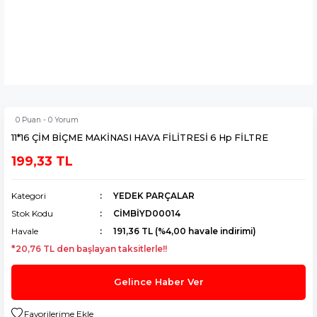
0 Puan - 0 Yorum
11*16 ÇİM BİÇME MAKİNASI HAVA FİLİTRESİ 6 Hp FİLTRE
199,33 TL
Kategori
YEDEK PARÇALAR
Stok Kodu
CİMBİYD00014
Havale
191,36 TL (%4,00 havale indirimi)
*20,76 TL den başlayan taksitlerle!!
Gelince Haber Ver