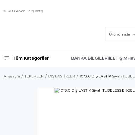
%100 Güvenli alış veriş
Tüm Kategoriler
BANKA BİLGİLERİ
İLETİŞİM
Hav
Anasayfa
TEKERLER
DIŞ LASTİKLER
10*3.0 DIŞ LASTİK Siyah TUBE