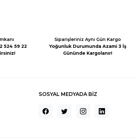
İmkanı
Siparişleriniz Aynı Gün Kargo
542 524 59 22
Yoğunluk Durumunda Azami 3 İş
rsiniz!
Gününde Kargolanır!
SOSYAL MEDYADA BİZ