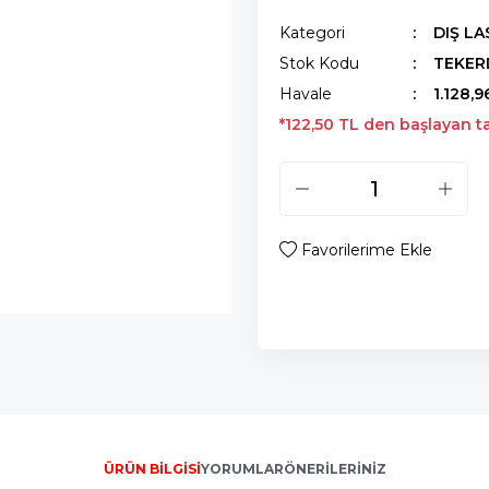
Kategori
DIŞ LA
Stok Kodu
TEKER
Havale
1.128,9
*122,50 TL den başlayan tak
ÜRÜN BILGISI
YORUMLAR
ÖNERILERINIZ