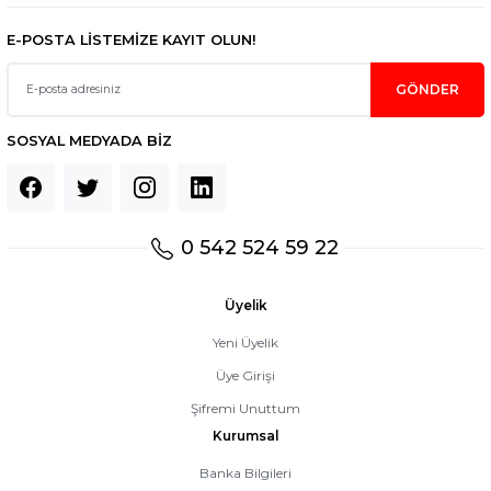
E-POSTA LİSTEMİZE KAYIT OLUN!
GÖNDER
SOSYAL MEDYADA BİZ
0 542 524 59 22
Üyelik
Yeni Üyelik
Üye Girişi
Şifremi Unuttum
Kurumsal
Banka Bilgileri