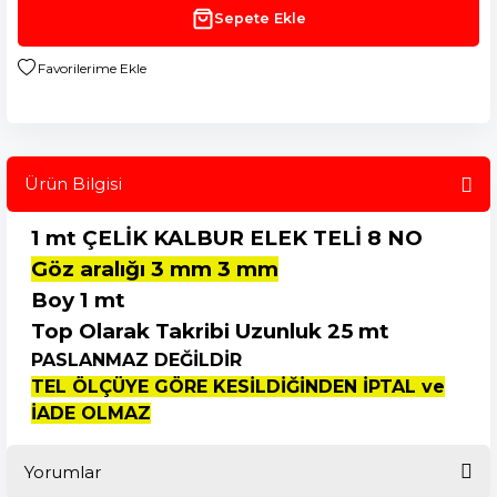
Sepete Ekle
Ürün Bilgisi
1 mt ÇELİK KALBUR ELEK TELİ 8
NO
Göz aralığı 3 mm 3 mm
Boy 1 mt
Top Olarak Takribi Uzunluk 25 mt
PASLANMAZ DEĞİLDİR
TEL ÖLÇÜYE GÖRE KESİLDİĞİNDEN İPTAL ve
İADE OLMAZ
Yorumlar