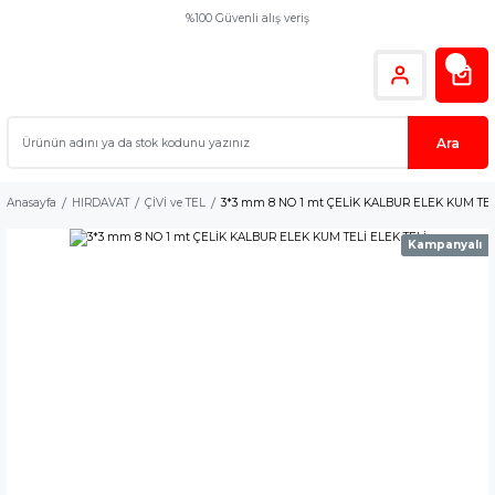
%100 Güvenli alış veriş
Ara
Anasayfa
HIRDAVAT
ÇİVİ ve TEL
3*3 mm 8 NO 1 mt ÇELİK KALBUR ELEK KUM TEL
Kampanyalı