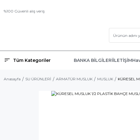
%100 Güvenli alış veriş
Tüm Kategoriler
BANKA BİLGİLERİ
İLETİŞİM
Hav
Anasayfa
SU ÜRÜNLERİ
ARMATÜR MUSLUK
MUSLUK
KÜRESEL M