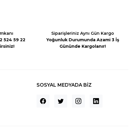
İmkanı
Siparişleriniz Aynı Gün Kargo
542 524 59 22
Yoğunluk Durumunda Azami 3 İş
rsiniz!
Gününde Kargolanır!
SOSYAL MEDYADA BİZ