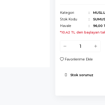
Kategori
MUSL
Stok Kodu
SUMUS
Havale
96,00 
*10,42 TL den başlayan taks
Stok sorunuz