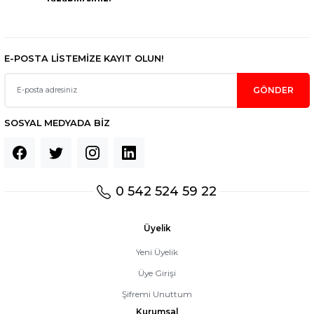
E-POSTA LİSTEMİZE KAYIT OLUN!
GÖNDER
SOSYAL MEDYADA BİZ
0 542 524 59 22
Üyelik
Yeni Üyelik
Üye Girişi
Şifremi Unuttum
Kurumsal