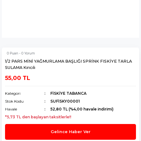
0 Puan - 0 Yorum
1/2 PARS MİNİ YAĞMURLAMA BAŞLIĞI SPRİNK FISKİYE TARLA
SULAMA Kırıcılı
55,00 TL
Kategori
FİSKİYE TABANCA
Stok Kodu
SUFİSKY00001
Havale
52,80 TL (%4,00 havale indirimi)
*5,73 TL den başlayan taksitlerle!!
Gelince Haber Ver