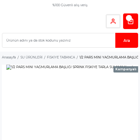
%100 Güvenli alış veriş
Ara
Anasayfa
SU ÜRÜNLERİ
FİSKİYE TABANCA
1/2 PARS MİNİ YAĞMURLAMA BAŞLIĞI S
Kampanyalı