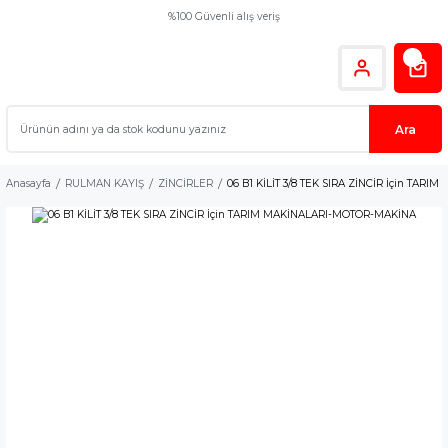
%100 Güvenli alış veriş
Ara
Anasayfa
RULMAN KAYIŞ
ZİNCİRLER
06 B1 KİLİT 3/8 TEK SIRA ZİNCİR İçin TA