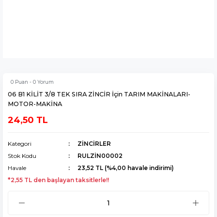
0 Puan - 0 Yorum
06 B1 KİLİT 3/8 TEK SIRA ZİNCİR İçin TARIM MAKİNALARI-
MOTOR-MAKİNA
24,50 TL
Kategori
ZİNCİRLER
Stok Kodu
RULZİN00002
Havale
23,52 TL (%4,00 havale indirimi)
*2,55 TL den başlayan taksitlerle!!