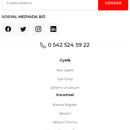
GÖNDER
SOSYAL MEDYADA BİZ
0 542 524 59 22
Üyelik
Yeni Üyelik
Üye Girişi
Şifremi Unuttum
Kurumsal
Banka Bilgileri
İletişim
İletişim Formu