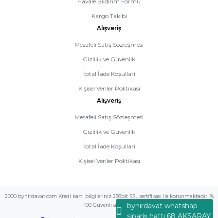
Havale Bildirim Formu
Kargo Takibi
Alışveriş
Mesafeli Satış Sözleşmesi
Gizlilik ve Güvenlik
İptal İade Koşullari
Kişisel Veriler Politikası
Alışveriş
Mesafeli Satış Sözleşmesi
Gizlilik ve Güvenlik
İptal İade Koşullari
Kişisel Veriler Politikası
2000 byhirdavat.com Kredi kartı bilgileriniz 256bit SSL sertifikası ile korunmaktadır. %
byhırdavat whatshap
100 Güvenli alış veriş
sipariş hattı 68 AKSARAY