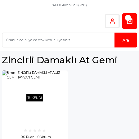
%100 Güvenli alış veriş
Ara
Zincirli Damaklı At Gemi
TÜKENDİ
0.0 Puan - 0 Yorum