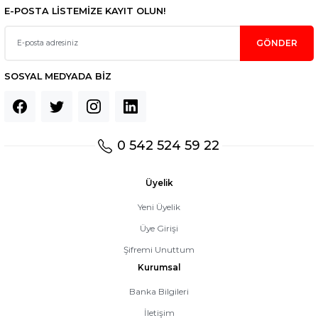
E-POSTA LİSTEMİZE KAYIT OLUN!
GÖNDER
SOSYAL MEDYADA BİZ
0 542 524 59 22
Üyelik
Yeni Üyelik
Üye Girişi
Şifremi Unuttum
Kurumsal
Banka Bilgileri
İletişim