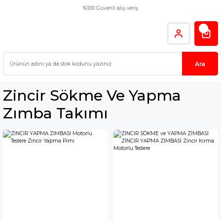
%100 Güvenli alış veriş
Ara
Zincir Sökme Ve Yapma
Zımba Takımı