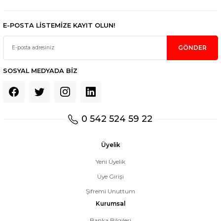
E-POSTA LİSTEMİZE KAYIT OLUN!
GÖNDER
SOSYAL MEDYADA BİZ
0 542 524 59 22
Üyelik
Yeni Üyelik
Üye Girişi
Şifremi Unuttum
Kurumsal
Banka Bilgileri