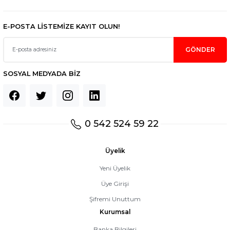
E-POSTA LİSTEMİZE KAYIT OLUN!
GÖNDER
SOSYAL MEDYADA BİZ
0 542 524 59 22
Üyelik
Yeni Üyelik
Üye Girişi
Şifremi Unuttum
Kurumsal
Banka Bilgileri