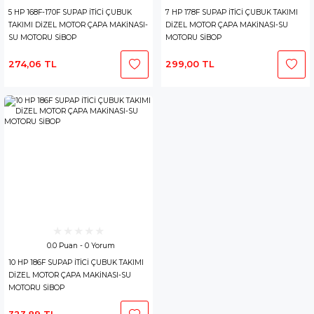
5 HP 168F-170F SUPAP İTİCİ ÇUBUK
7 HP 178F SUPAP İTİCİ ÇUBUK TAKIMI
TAKIMI DİZEL MOTOR ÇAPA MAKİNASI-
DİZEL MOTOR ÇAPA MAKİNASI-SU
SU MOTORU SİBOP
MOTORU SİBOP
274,06 TL
299,00 TL
0.0 Puan - 0 Yorum
10 HP 186F SUPAP İTİCİ ÇUBUK TAKIMI
DİZEL MOTOR ÇAPA MAKİNASI-SU
MOTORU SİBOP