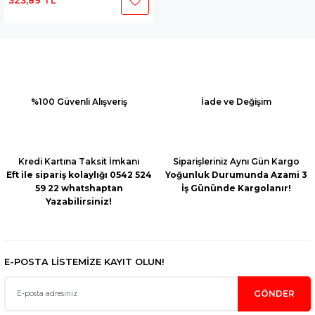
323,89 TL
%100 Güvenli Alışveriş
İade ve Değişim
Kredi Kartına Taksit İmkanı
Siparişleriniz Aynı Gün Kargo
Eft ile sipariş kolaylığı 0542 524
Yoğunluk Durumunda Azami 3
59 22 whatshaptan
İş Gününde Kargolanır!
Yazabilirsiniz!
E-POSTA LİSTEMİZE KAYIT OLUN!
GÖNDER