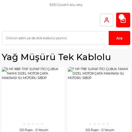
%100 Güvenli alış veriş
Ara
Yağ Müşürü Tek Kablolu
0.0 Puan - 0 Yorum
0.0 Puan - 0 Yorum