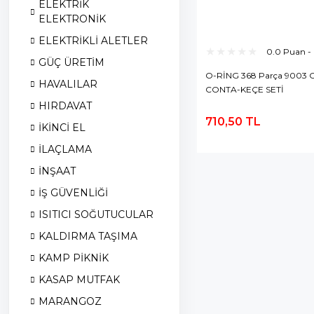
ELEKTRİK
ELEKTRONİK
ELEKTRİKLİ ALETLER
0.0 Puan -
GÜÇ ÜRETİM
O-RİNG 368 Parça 9003 
HAVALILAR
CONTA-KEÇE SETİ
HIRDAVAT
710,50 TL
İKİNCİ EL
S
İLAÇLAMA
İNŞAAT
İŞ GÜVENLİĞİ
ISITICI SOĞUTUCULAR
KALDIRMA TAŞIMA
KAMP PİKNİK
KASAP MUTFAK
MARANGOZ