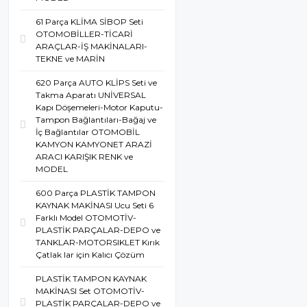
61 Parça KLİMA SİBOP Seti
OTOMOBİLLER-TİCARİ
ARAÇLAR-İŞ MAKİNALARI-
TEKNE ve MARİN
620 Parça AUTO KLİPS Seti ve
Takma Aparatı UNİVERSAL
Kapı Döşemeleri-Motor Kaputu-
Tampon Bağlantıları-Bağaj ve
İç Bağlantılar OTOMOBİL
KAMYON KAMYONET ARAZİ
ARACI KARIŞIK RENK ve
MODEL
600 Parça PLASTİK TAMPON
KAYNAK MAKİNASI Ucu Seti 6
Farklı Model OTOMOTİV-
PLASTİK PARÇALAR-DEPO ve
TANKLAR-MOTORSIKLET Kırık
Çatlak lar için Kalıcı Çözüm
PLASTİK TAMPON KAYNAK
MAKİNASI Set OTOMOTİV-
PLASTİK PARÇALAR-DEPO ve