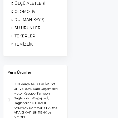
ÖLÇÜ ALETLERİ
OTOMOTİV
RULMAN KAYIŞ
SU ÜRÜNLERİ
TEKERLER
TEMİZLİK
Yeni Ürünler
500 Parça AUTO KLİPS Seti
UNİVERSAL Kapı Döşemeleri-
Motor Kaputu-Tampon
Bağlantıları-Bağaj ve İç
Bağlantılar OTOMOBİL
KAMYON KAMYONET ARAZİ
ARACI KARIŞIK RENK ve
MODEL