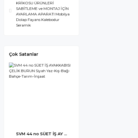
KRİKOSU ÜRÜNLERİ
SABİTLEME ve MONTAJ İÇİN
AYARLAMA APARATI Mobilya
Dolap Fayans Kalebodur
Seramik
Çok Satanlar
SVM 44 no SÜET İŞ AY ...