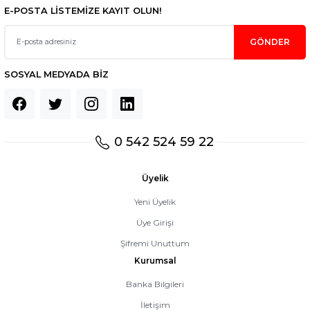
E-POSTA LİSTEMİZE KAYIT OLUN!
GÖNDER
SOSYAL MEDYADA BİZ
0 542 524 59 22
Üyelik
Yeni Üyelik
Üye Girişi
Şifremi Unuttum
Kurumsal
Banka Bilgileri
İletişim