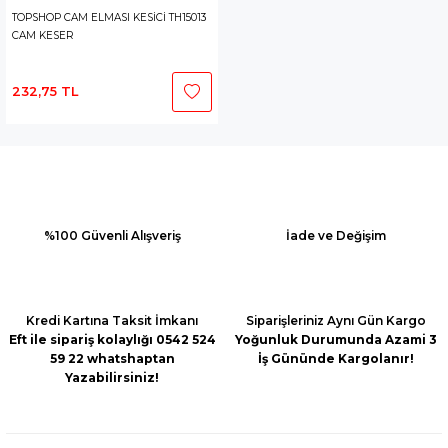
TOPSHOP CAM ELMASI KESİCİ TH15013
CAM KESER
232,75 TL
%100 Güvenli Alışveriş
İade ve Değişim
Kredi Kartına Taksit İmkanı
Siparişleriniz Aynı Gün Kargo
Eft ile sipariş kolaylığı 0542 524
Yoğunluk Durumunda Azami 3
59 22 whatshaptan
İş Gününde Kargolanır!
Yazabilirsiniz!