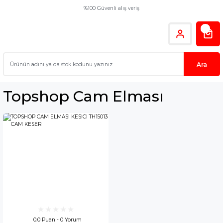
%100 Güvenli alış veriş
Ara
Topshop Cam Elması
0.0 Puan - 0 Yorum