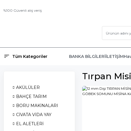
%100 Güvenli alış veriş
Tüm Kategoriler
BANKA BİLGİLERİ
İLETİŞİM
Hav
Tırpan Mi
AKÜLÜLER
BAHÇE TARIM
BORU MAKİNALARI
CİVATA VİDA YAY
EL ALETLERİ