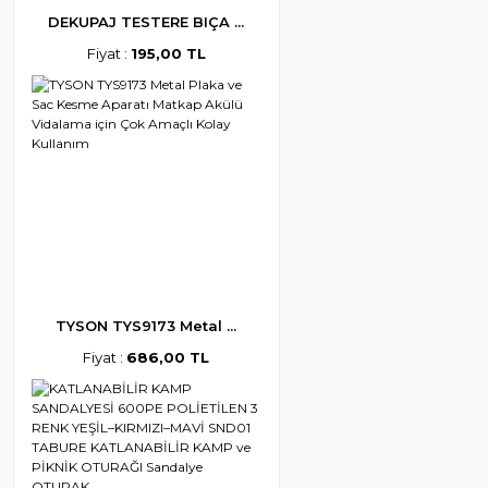
DEKUPAJ TESTERE BIÇA ...
Fiyat :
195,00 TL
TYSON TYS9173 Metal ...
Fiyat :
686,00 TL