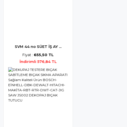
SVM 44 no SÜET İŞ AY ...
Fiyat :
655,50 TL
İndirimli 576,84 TL