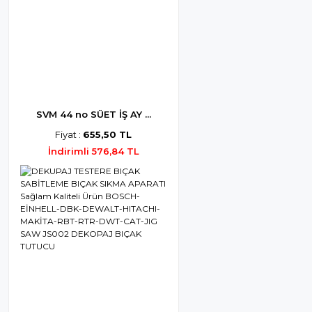
SVM 44 no SÜET İŞ AY ...
Fiyat :
655,50 TL
İndirimli 576,84 TL