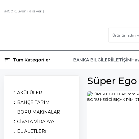
%100 Güvenli alış veriş
Tüm Kategoriler
BANKA BİLGİLERİ
İLETİŞİM
Hav
Süper Ego 
AKÜLÜLER
BAHÇE TARIM
BORU MAKİNALARI
CİVATA VİDA YAY
EL ALETLERİ