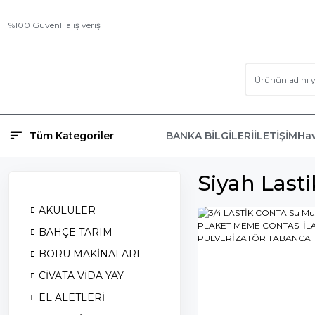
%100 Güvenli alış veriş
Tüm Kategoriler
BANKA BİLGİLERİ
İLETİŞİM
Hav
Siyah Last
AKÜLÜLER
BAHÇE TARIM
BORU MAKİNALARI
CİVATA VİDA YAY
EL ALETLERİ