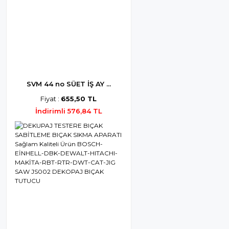
SVM 44 no SÜET İŞ AY ...
Fiyat :
655,50 TL
İndirimli 576,84 TL