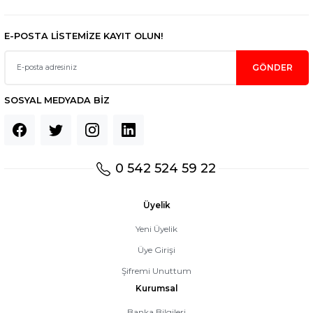
E-POSTA LİSTEMİZE KAYIT OLUN!
GÖNDER
SOSYAL MEDYADA BİZ
0 542 524 59 22
Üyelik
Yeni Üyelik
Üye Girişi
Şifremi Unuttum
Kurumsal
Banka Bilgileri