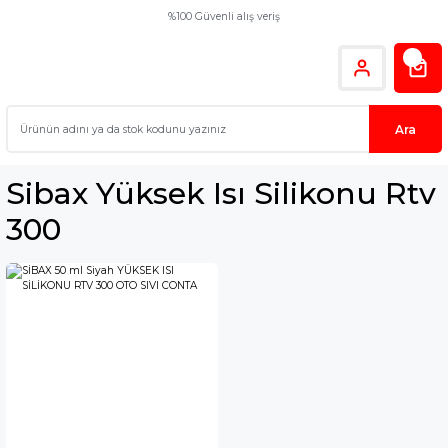
%100 Güvenli alış veriş
Ara
Sibax Yüksek Isı Silikonu Rtv
300