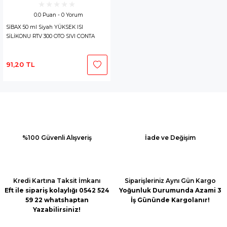
0.0 Puan - 0 Yorum
SİBAX 50 ml Siyah YÜKSEK ISI
SİLİKONU RTV 300 OTO SIVI CONTA
91,20 TL
%100 Güvenli Alışveriş
İade ve Değişim
Kredi Kartına Taksit İmkanı
Siparişleriniz Aynı Gün Kargo
Eft ile sipariş kolaylığı 0542 524
Yoğunluk Durumunda Azami 3
59 22 whatshaptan
İş Gününde Kargolanır!
Yazabilirsiniz!