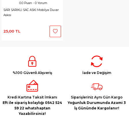
0.0 Puan - 0 Yorum
SARI SARIKLI SAC ASKI Mobilya Duvar
Askısı
25,00 TL
%100 Güvenli Alışveriş
İade ve Değişim
Kredi Kartına Taksit İmkanı
Siparişleriniz Aynı Gün Kargo
Eft ile sipariş kolaylığı 0542 524
Yoğunluk Durumunda Azami 3
59 22 whatshaptan
İş Gününde Kargolanır!
Yazabilirsiniz!