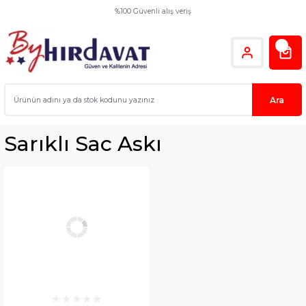
%100 Güvenli alış veriş
Ara
Sarıklı Sac Askı