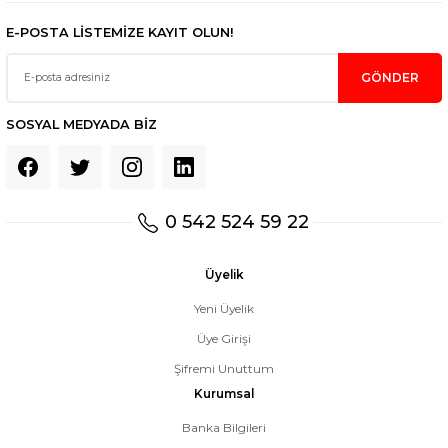
E-POSTA LİSTEMİZE KAYIT OLUN!
GÖNDER
SOSYAL MEDYADA BİZ
0 542 524 59 22
Üyelik
Yeni Üyelik
Üye Girişi
Şifremi Unuttum
Kurumsal
Banka Bilgileri