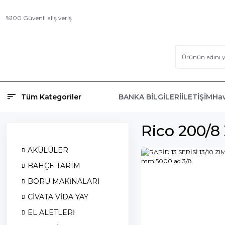
%100 Güvenli alış veriş
Tüm Kategoriler
BANKA BİLGİLERİ
İLETİŞİM
Hav
Rico 200/8
AKÜLÜLER
BAHÇE TARIM
BORU MAKİNALARI
CİVATA VİDA YAY
EL ALETLERİ