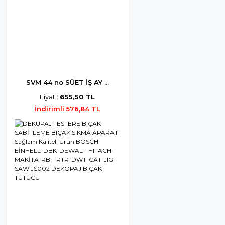
SVM 44 no SÜET İŞ AY ...
Fiyat :
655,50 TL
İndirimli 576,84 TL