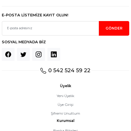
E-POSTA LİSTEMİZE KAYIT OLUN!
GÖNDER
SOSYAL MEDYADA BİZ
0 542 524 59 22
Üyelik
Yeni Üyelik
Üye Girişi
Şifremi Unuttum
Kurumsal
Banka Bilgileri