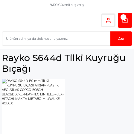
%100 Güvenli alış veriş
Ara
Rayko S644d Tilki Kuyruğu
Bıçağı