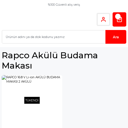
%100 Güvenli alış veriş
Ara
Rapco Akülü Budama
Makası
TÜKENDİ