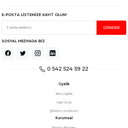
E-POSTA LİSTEMİZE KAYIT OLUN!
GÖNDER
SOSYAL MEDYADA BİZ
0 542 524 59 22
Üyelik
Yeni Üyelik
Üye Girişi
Şifremi Unuttum
Kurumsal
Banka Bilgileri