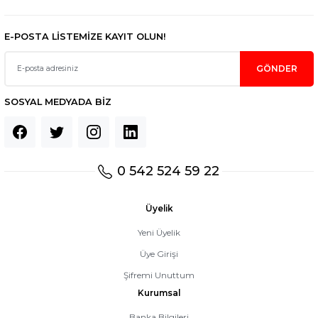
E-POSTA LİSTEMİZE KAYIT OLUN!
GÖNDER
SOSYAL MEDYADA BİZ
0 542 524 59 22
Üyelik
Yeni Üyelik
Üye Girişi
Şifremi Unuttum
Kurumsal
Banka Bilgileri