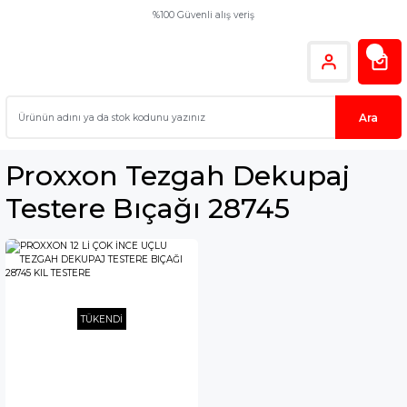
%100 Güvenli alış veriş
Ara
Proxxon Tezgah Dekupaj
Testere Bıçağı 28745
TÜKENDİ