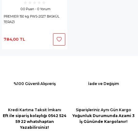
0.0 Puan - 0 Yorum
PREMIER 150 kğ PWS-2027 BASKÜL
TERAZİ
784,00 TL
%100 Güvenli Alışveriş
İade ve Değişim
Kredi Kartına Taksit İmkanı
Siparişleriniz Aynı Gün Kargo
Eft ile sipariş kolaylığı 0542 524
Yoğunluk Durumunda Azami 3
59 22 whatshaptan
İş Gününde Kargolanır!
Yazabilirsiniz!