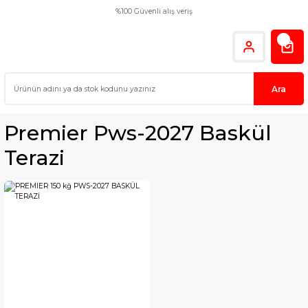
%100 Güvenli alış veriş
Ara
Premier Pws-2027 Baskül
Terazi