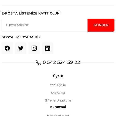
E-POSTA LİSTEMİZE KAYIT OLUN!
GÖNDER
SOSYAL MEDYADA BİZ
0 542 524 59 22
Üyelik
Yeni Üyelik
Üye Girişi
Şifremi Unuttum
Kurumsal
Banka Bilgileri