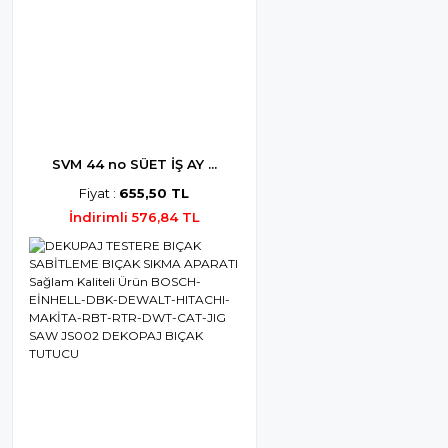
SVM 44 no SÜET İŞ AY ...
Fiyat :
655,50 TL
İndirimli 576,84 TL