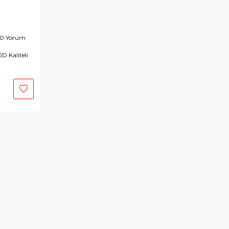
 0 Yorum
 Kaliteli
tokta Yok