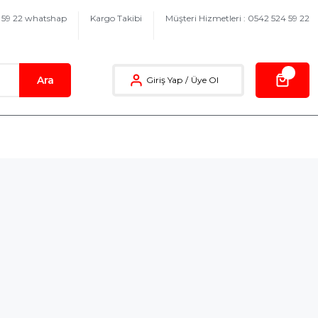
4 59 22 whatshap
Kargo Takibi
Müşteri Hizmetleri : 0542 524 59 22
Ara
Giriş Yap
/
Üye Ol