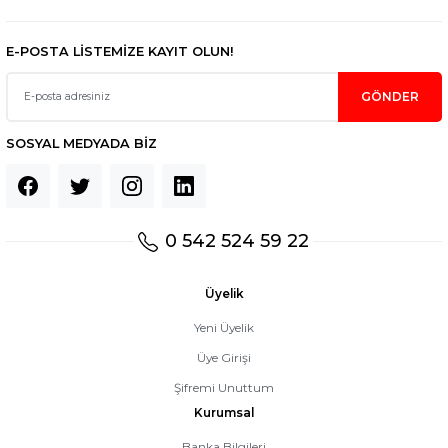
E-POSTA LİSTEMİZE KAYIT OLUN!
GÖNDER
SOSYAL MEDYADA BİZ
0 542 524 59 22
Üyelik
Yeni Üyelik
Üye Girişi
Şifremi Unuttum
Kurumsal
Banka Bilgileri