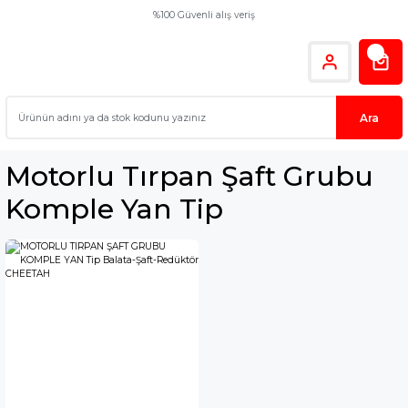
%100 Güvenli alış veriş
Ara
Motorlu Tırpan Şaft Grubu
Komple Yan Tip