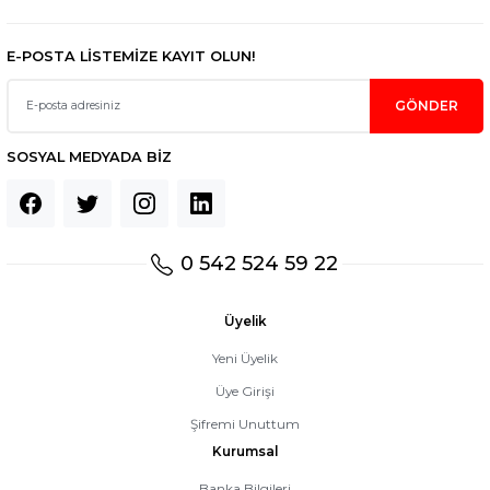
E-POSTA LİSTEMİZE KAYIT OLUN!
GÖNDER
SOSYAL MEDYADA BİZ
0 542 524 59 22
Üyelik
Yeni Üyelik
Üye Girişi
Şifremi Unuttum
Kurumsal
Banka Bilgileri