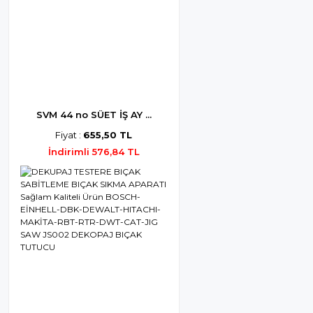
SVM 44 no SÜET İŞ AY ...
Fiyat :
655,50 TL
İndirimli 576,84 TL