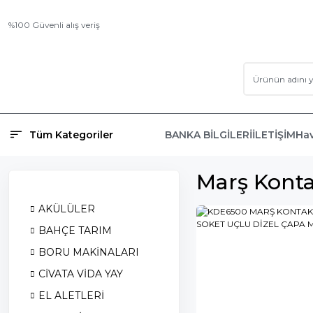
%100 Güvenli alış veriş
Tüm Kategoriler
BANKA BİLGİLERİ
İLETİŞİM
Hav
Marş Konta
AKÜLÜLER
BAHÇE TARIM
BORU MAKİNALARI
CİVATA VİDA YAY
EL ALETLERİ