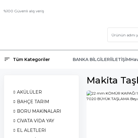
%100 Güvenli alış veriş
Tüm Kategoriler
BANKA BİLGİLERİ
İLETİŞİM
Hav
Makita Ta
AKÜLÜLER
BAHÇE TARIM
BORU MAKİNALARI
CİVATA VİDA YAY
EL ALETLERİ