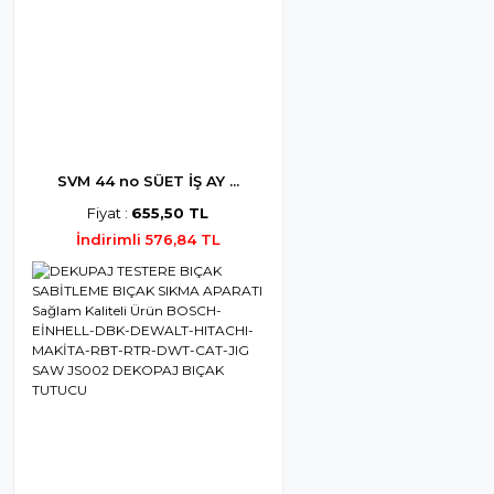
SVM 44 no SÜET İŞ AY ...
Fiyat :
655,50 TL
İndirimli 576,84 TL