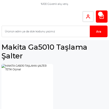
%100 Güvenli alış veriş
Ara
Makita Ga5010 Taşlama
Şalter