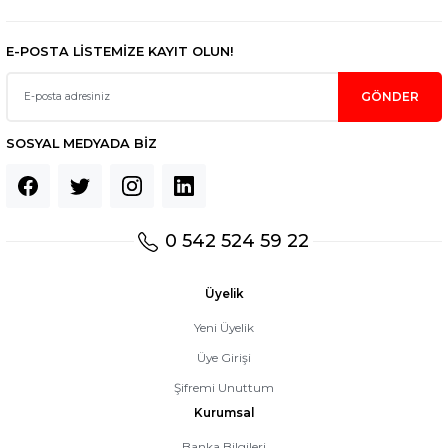
E-POSTA LİSTEMİZE KAYIT OLUN!
GÖNDER
SOSYAL MEDYADA BİZ
0 542 524 59 22
Üyelik
Yeni Üyelik
Üye Girişi
Şifremi Unuttum
Kurumsal
Banka Bilgileri