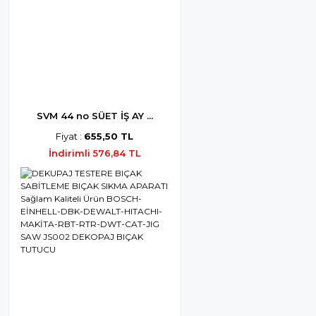
SVM 44 no SÜET İŞ AY ...
Fiyat :
655,50 TL
İndirimli 576,84 TL