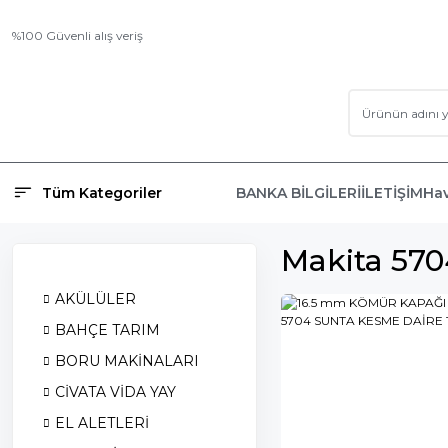
%100 Güvenli alış veriş
Tüm Kategoriler
BANKA BİLGİLERİ
İLETİŞİM
Hav
Makita 57
AKÜLÜLER
BAHÇE TARIM
BORU MAKİNALARI
CİVATA VİDA YAY
EL ALETLERİ