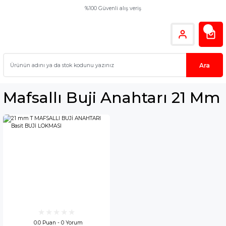
%100 Güvenli alış veriş
Ara
Mafsallı Buji Anahtarı 21 Mm
0.0 Puan - 0 Yorum