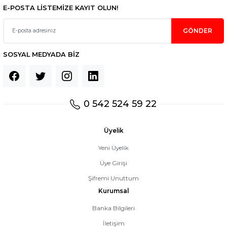
E-POSTA LİSTEMİZE KAYIT OLUN!
GÖNDER
SOSYAL MEDYADA BİZ
0 542 524 59 22
Üyelik
Yeni Üyelik
Üye Girişi
Şifremi Unuttum
Kurumsal
Banka Bilgileri
İletişim