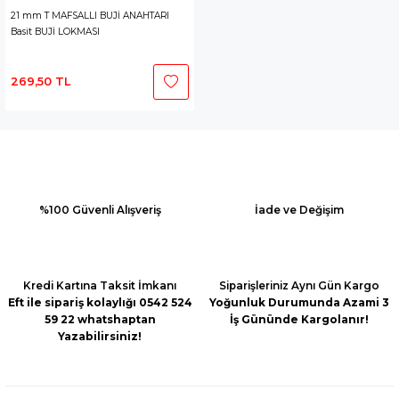
21 mm T MAFSALLI BUJİ ANAHTARI
Basit BUJİ LOKMASI
269,50 TL
%100 Güvenli Alışveriş
İade ve Değişim
Kredi Kartına Taksit İmkanı
Siparişleriniz Aynı Gün Kargo
Eft ile sipariş kolaylığı 0542 524
Yoğunluk Durumunda Azami 3
59 22 whatshaptan
İş Gününde Kargolanır!
Yazabilirsiniz!