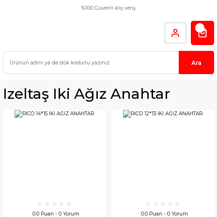
%100 Güvenli alış veriş
Ara
Izeltaş Iki Ağız Anahtar
0.0 Puan - 0 Yorum
0.0 Puan - 0 Yorum