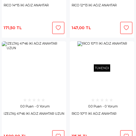
RİCO 14*15 İKİ AĞIZ ANAHTAR
RİCO 12*13 İKİ AĞIZ ANAHTAR
171,50 TL
147,00 TL
TÜKENDİ
0.0 Puan - 0 Yorum
0.0 Puan - 0 Yorum
İZELTAŞ 41*46 İKİ AĞIZ ANAHTAR UZUN
RİCO 10*11 İKİ AĞIZ ANAHTAR