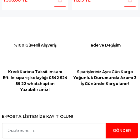
1.500,00 TL
115,15 TL
%100 Güvenli Alışveriş
İade ve Değişim
Kredi Kartına Taksit İmkanı
Siparişleriniz Aynı Gün Kargo
Eft ile sipariş kolaylığı 0542 524
Yoğunluk Durumunda Azami 3
59 22 whatshaptan
İş Gününde Kargolanır!
Yazabilirsiniz!
E-POSTA LİSTEMİZE KAYIT OLUN!
GÖNDER