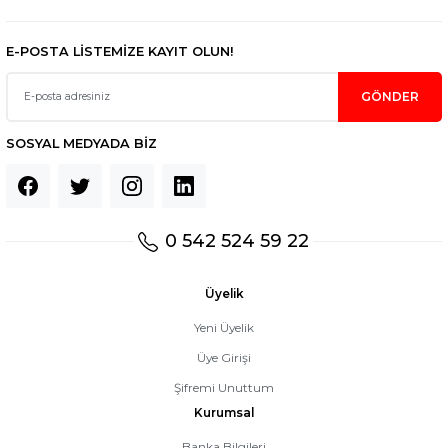
E-POSTA LİSTEMİZE KAYIT OLUN!
GÖNDER
SOSYAL MEDYADA BİZ
0 542 524 59 22
Üyelik
Yeni Üyelik
Üye Girişi
Şifremi Unuttum
Kurumsal
Banka Bilgileri