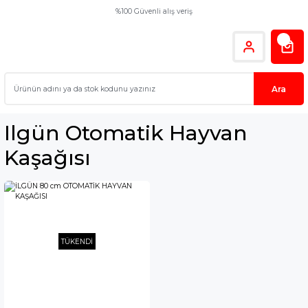
%100 Güvenli alış veriş
Ara
Ilgün Otomatik Hayvan
Kaşağısı
TÜKENDİ