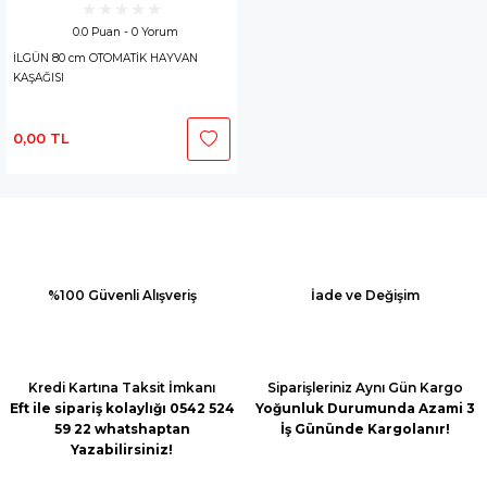
0.0 Puan - 0 Yorum
İLGÜN 80 cm OTOMATİK HAYVAN
KAŞAĞISI
0,00 TL
%100 Güvenli Alışveriş
İade ve Değişim
Kredi Kartına Taksit İmkanı
Siparişleriniz Aynı Gün Kargo
Eft ile sipariş kolaylığı 0542 524
Yoğunluk Durumunda Azami 3
59 22 whatshaptan
İş Gününde Kargolanır!
Yazabilirsiniz!