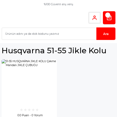
%100 Güvenli alış veriş
Ara
Husqvarna 51-55 Jikle Kolu
0.0 Puan - 0 Yorum