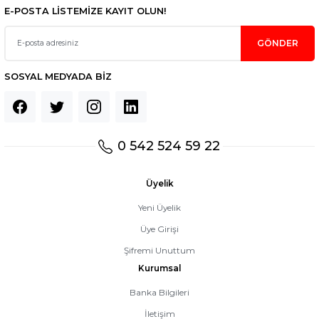
E-POSTA LİSTEMİZE KAYIT OLUN!
GÖNDER
SOSYAL MEDYADA BİZ
0 542 524 59 22
Üyelik
Yeni Üyelik
Üye Girişi
Şifremi Unuttum
Kurumsal
Banka Bilgileri
İletişim