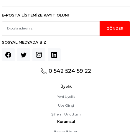
E-POSTA LİSTEMİZE KAYIT OLUN!
GÖNDER
SOSYAL MEDYADA BİZ
0 542 524 59 22
Üyelik
Yeni Üyelik
Üye Girişi
Şifremi Unuttum
Kurumsal
Banka Bilgileri