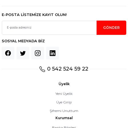
E-POSTA LİSTEMİZE KAYIT OLUN!
GÖNDER
SOSYAL MEDYADA BİZ
0 542 524 59 22
Üyelik
Yeni Üyelik
Üye Girişi
Şifremi Unuttum
Kurumsal
Banka Bilgileri