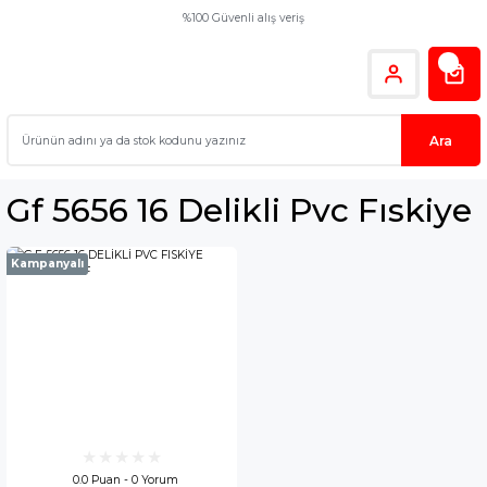
%100 Güvenli alış veriş
Ara
Gf 5656 16 Delikli Pvc Fıskiye
Kampanyalı
0.0 Puan - 0 Yorum