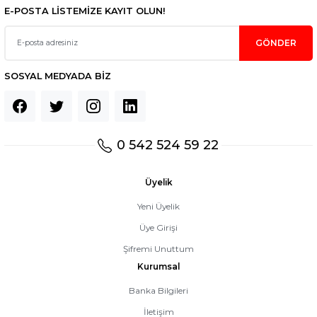
E-POSTA LİSTEMİZE KAYIT OLUN!
GÖNDER
SOSYAL MEDYADA BİZ
0 542 524 59 22
Üyelik
Yeni Üyelik
Üye Girişi
Şifremi Unuttum
Kurumsal
Banka Bilgileri
İletişim