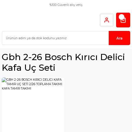
%100 Güvenli alış veriş
Ara
Gbh 2-26 Bosch Kırıcı Delici
Kafa Uç Seti