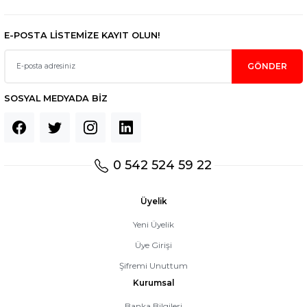
E-POSTA LİSTEMİZE KAYIT OLUN!
GÖNDER
SOSYAL MEDYADA BİZ
0 542 524 59 22
Üyelik
Yeni Üyelik
Üye Girişi
Şifremi Unuttum
Kurumsal
Banka Bilgileri