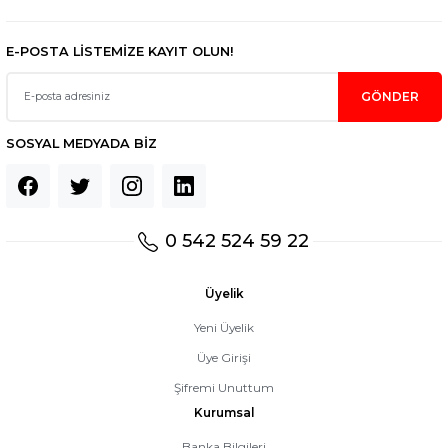
E-POSTA LİSTEMİZE KAYIT OLUN!
GÖNDER
SOSYAL MEDYADA BİZ
0 542 524 59 22
Üyelik
Yeni Üyelik
Üye Girişi
Şifremi Unuttum
Kurumsal
Banka Bilgileri