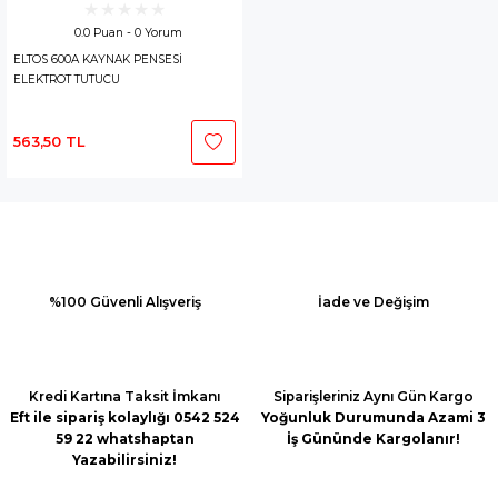
0.0 Puan - 0 Yorum
ELTOS 600A KAYNAK PENSESİ
ELEKTROT TUTUCU
563,50 TL
%100 Güvenli Alışveriş
İade ve Değişim
Kredi Kartına Taksit İmkanı
Siparişleriniz Aynı Gün Kargo
Eft ile sipariş kolaylığı 0542 524
Yoğunluk Durumunda Azami 3
59 22 whatshaptan
İş Gününde Kargolanır!
Yazabilirsiniz!