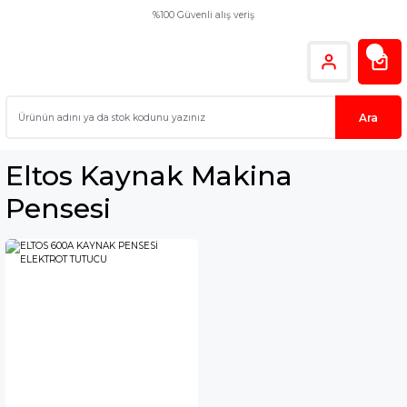
%100 Güvenli alış veriş
Ara
Eltos Kaynak Makina
Pensesi