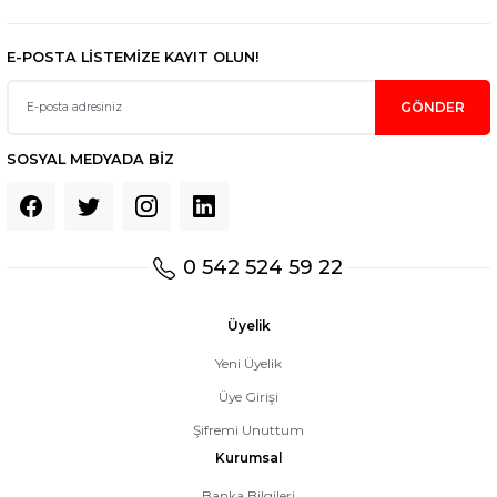
E-POSTA LİSTEMİZE KAYIT OLUN!
GÖNDER
SOSYAL MEDYADA BİZ
0 542 524 59 22
Üyelik
Yeni Üyelik
Üye Girişi
Şifremi Unuttum
Kurumsal
Banka Bilgileri