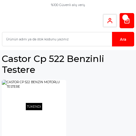
%100 Güvenli alış veriş
Ara
Castor Cp 522 Benzinli
Testere
TÜKENDİ