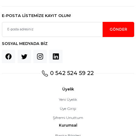
E-POSTA LİSTEMİZE KAYIT OLUN!
GÖNDER
SOSYAL MEDYADA BİZ
0 542 524 59 22
Üyelik
Yeni Üyelik
Üye Girişi
Şifremi Unuttum
Kurumsal
Banka Bilgileri