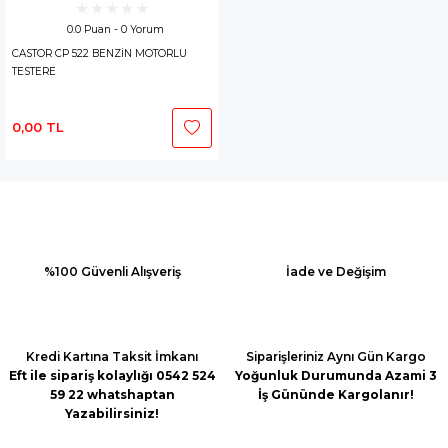
0.0 Puan - 0 Yorum
CASTOR CP 522 BENZİN MOTORLU
TESTERE
0,00 TL
%100 Güvenli Alışveriş
İade ve Değişim
Kredi Kartına Taksit İmkanı
Siparişleriniz Aynı Gün Kargo
Eft ile sipariş kolaylığı 0542 524
Yoğunluk Durumunda Azami 3
59 22 whatshaptan
İş Gününde Kargolanır!
Yazabilirsiniz!