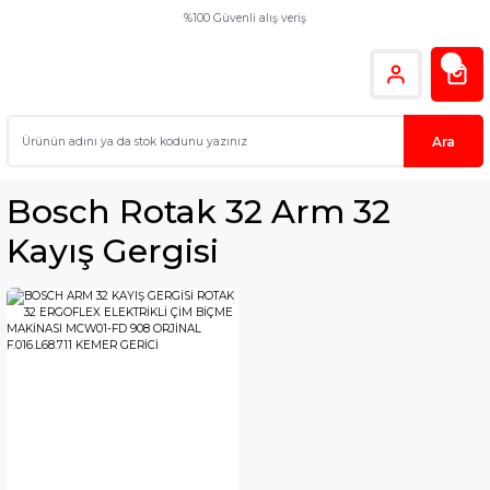
%100 Güvenli alış veriş
Ara
Bosch Rotak 32 Arm 32
Kayış Gergisi