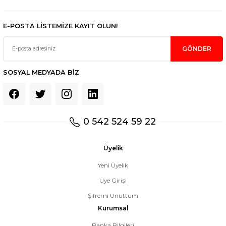
E-POSTA LİSTEMİZE KAYIT OLUN!
GÖNDER
SOSYAL MEDYADA BİZ
0 542 524 59 22
Üyelik
Yeni Üyelik
Üye Girişi
Şifremi Unuttum
Kurumsal
Banka Bilgileri